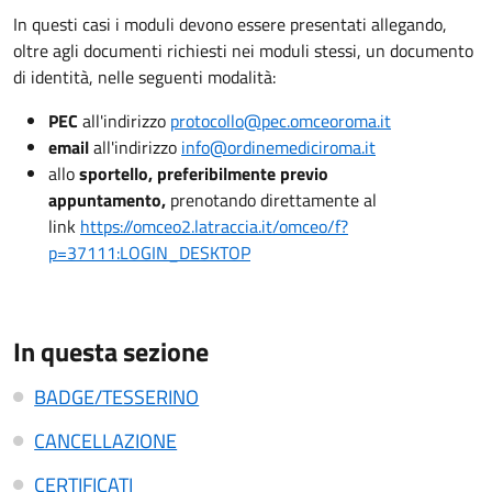
In questi casi i moduli devono essere presentati allegando,
oltre agli documenti richiesti nei moduli stessi, un documento
di identità, nelle seguenti modalità:
PEC
all'indirizzo
protocollo@pec.omceoroma.it
email
all'indirizzo
info@ordinemediciroma.it
allo
sportello, preferibilmente previo
appuntamento,
prenotando direttamente al
link
https://omceo2.latraccia.it/omceo/f?
p=37111:LOGIN_DESKTOP
In questa sezione
BADGE/TESSERINO
CANCELLAZIONE
CERTIFICATI