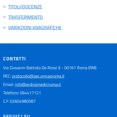
TITOLI/DOCENZE
TRASFERIMENTO
VARIAZIONI ANAGRAFICHE
CONTATTI
Via Giovanni Battista De Rossi 9 - 00161 Roma (RM)
PEC:
protocollo@pec.omceoroma.it
Email:
info@ordinemediciroma.it
Telefono: 064417121
C.F. 02604980587
SEGUICI SU