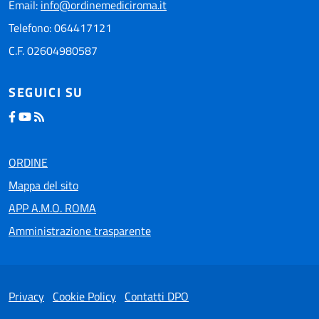
Email:
info@ordinemediciroma.it
Telefono: 064417121
C.F. 02604980587
SEGUICI SU
ORDINE
Mappa del sito
APP A.M.O. ROMA
Amministrazione trasparente
Privacy
Cookie Policy
Contatti DPO