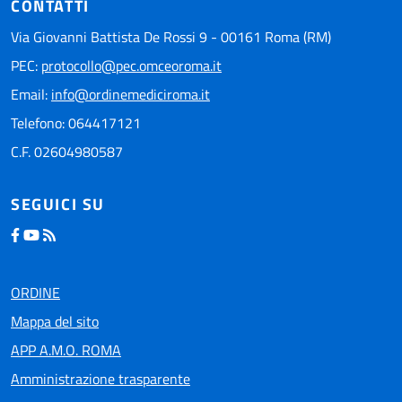
CONTATTI
Via Giovanni Battista De Rossi 9 - 00161 Roma (RM)
PEC:
protocollo@pec.omceoroma.it
Email:
info@ordinemediciroma.it
Telefono: 064417121
C.F. 02604980587
SEGUICI SU
ORDINE
Mappa del sito
APP A.M.O. ROMA
Amministrazione trasparente