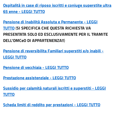
Ospitalità in case di riposo iscritti e coniuge superstite ultra
65 enne - LEGGI TUTTO
Pensione di Inabilità Assoluta e Permanente - LEGGI
TUTTO
(
SI SPECIFICA CHE QUESTA RICHIESTA VA
PRESENTATA SOLO ED ESCLUSIVAMENTE PER IL TRAMITE
DELL'OMCeO DI APPARTENENZA!!
)
Pensione di reversibilita Familiari superstiti e/o inabili -
LEGGI TUTTO
Pensione di vecchiaia - LEGGI TUTTO
Prestazione assistenziale - LEGGI TUTTO
Sussidio per calamità naturali iscritti e superstiti - LEGGI
TUTTO
Scheda limiti di reddito per prestazioni - LEGGI TUTTO