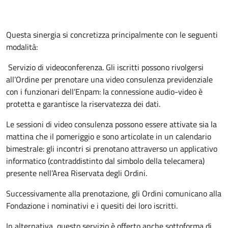
Questa sinergia si concretizza principalmente con le seguenti
modalità:
Servizio di videoconferenza. Gli iscritti possono rivolgersi
all’Ordine per prenotare una video consulenza previdenziale
con i funzionari dell’Enpam: la connessione audio-video è
protetta e garantisce la riservatezza dei dati.
Le sessioni di video consulenza possono essere attivate sia la
mattina che il pomeriggio e sono articolate in un calendario
bimestrale: gli incontri si prenotano attraverso un applicativo
informatico (contraddistinto dal simbolo della telecamera)
presente nell’Area Riservata degli Ordini.
Successivamente alla prenotazione, gli Ordini comunicano alla
Fondazione i nominativi e i quesiti dei loro iscritti.
In alternativa, questo servizio è offerto anche sottoforma di