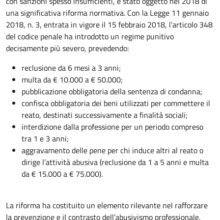
con sanzioni spesso insufficienti, è stato oggetto nel 2018 di
una significativa riforma normativa. Con la Legge 11 gennaio
2018, n. 3, entrata in vigore il 15 febbraio 2018, l’articolo 348
del codice penale ha introdotto un regime punitivo
decisamente più severo, prevedendo:
reclusione da 6 mesi a 3 anni;
multa da € 10.000 a € 50.000;
pubblicazione obbligatoria della sentenza di condanna;
confisca obbligatoria dei beni utilizzati per commettere il
reato, destinati successivamente a finalità sociali;
interdizione dalla professione per un periodo compreso
tra 1 e 3 anni;
aggravamento delle pene per chi induce altri al reato o
dirige l’attività abusiva (reclusione da 1 a 5 anni e multa
da € 15.000 a € 75.000).
La riforma ha costituito un elemento rilevante nel rafforzare
la prevenzione e il contrasto dell’abusivismo professionale,