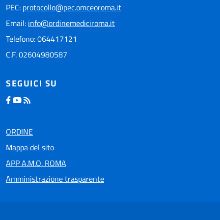
PEC:
protocollo@pec.omceoroma.it
Email:
info@ordinemediciroma.it
Telefono: 064417121
C.F. 02604980587
SEGUICI SU
ORDINE
Mappa del sito
APP A.M.O. ROMA
Amministrazione trasparente