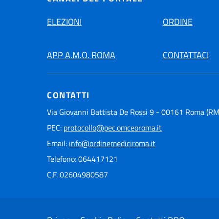
ELEZIONI
ORDINE
APP A.M.O. ROMA
CONTATTACI
CONTATTI
Via Giovanni Battista De Rossi 9 - 00161 Roma (RM
PEC:
protocollo@pec.omceoroma.it
Email:
info@ordinemediciroma.it
Telefono: 064417121
C.F. 02604980587