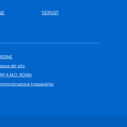
NE
SERVIZI
RDINE
appa del sito
PP A.M.O. ROMA
mministrazione trasparente