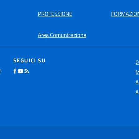
PROFESSIONE
FORMAZIO
Area Comunicazione
SEGUICI SU
O
)
M
A
A