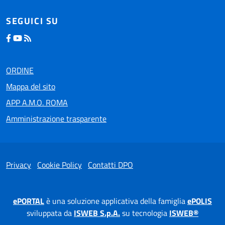
SEGUICI SU
ORDINE
Mappa del sito
APP A.M.O. ROMA
Amministrazione trasparente
Privacy
Cookie Policy
Contatti DPO
ePORTAL
è una soluzione applicativa della famiglia
ePOLIS
sviluppata da
ISWEB S.p.A.
su tecnologia
ISWEB®