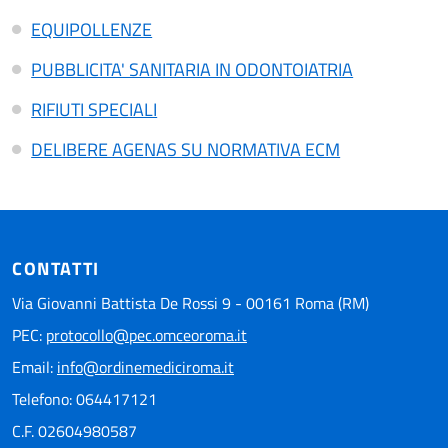
EQUIPOLLENZE
PUBBLICITA' SANITARIA IN ODONTOIATRIA
RIFIUTI SPECIALI
DELIBERE AGENAS SU NORMATIVA ECM
CONTATTI
Via Giovanni Battista De Rossi 9 - 00161 Roma (RM)
PEC:
protocollo@pec.omceoroma.it
Email:
info@ordinemediciroma.it
Telefono: 064417121
C.F. 02604980587