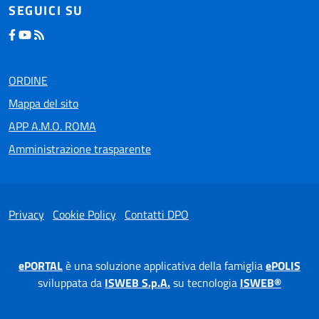
SEGUICI SU
ORDINE
Mappa del sito
APP A.M.O. ROMA
Amministrazione trasparente
Privacy
Cookie Policy
Contatti DPO
ePORTAL
è una soluzione applicativa della famiglia
ePOLIS
sviluppata da
ISWEB S.p.A.
su tecnologia
ISWEB®