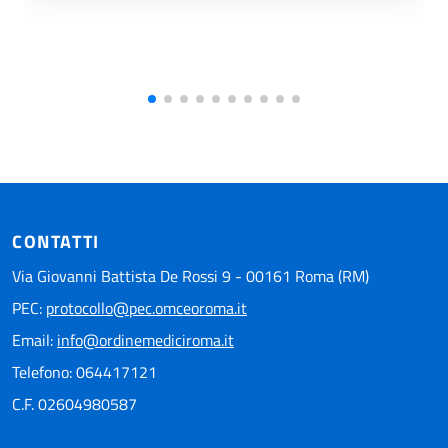
CONTATTI
Via Giovanni Battista De Rossi 9 - 00161 Roma (RM)
PEC:
protocollo@pec.omceoroma.it
Email:
info@ordinemediciroma.it
Telefono: 064417121
C.F. 02604980587