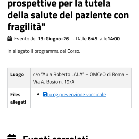
prospettive per la tutela
della salute del paziente con
fragilità"
Evento del
13-Giugno-26
- Dalle
8:45
alle
14:00
In allegato il programma del Corso.
Luogo
c/o “Aula Roberto LALA” – OMCeO di Roma –
Via A. Bosio n. 19/A
Files
prog prevenzione vaccinale
allegati