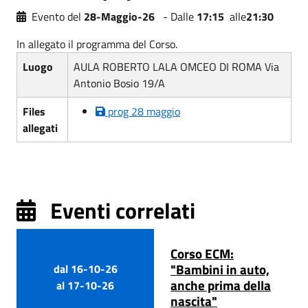
Evento del
28-Maggio-26
- Dalle
17:15
alle
21:30
In allegato il programma del Corso.
Luogo
AULA ROBERTO LALA OMCEO DI ROMA Via
Antonio Bosio 19/A
Files
prog 28 maggio
allegati
Eventi correlati
Corso ECM:
"Bambini in auto,
dal
16-10-26
anche prima della
al
17-10-26
nascita"