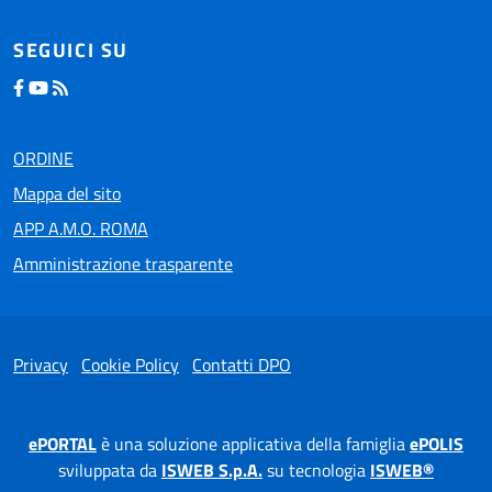
SEGUICI SU
ORDINE
Mappa del sito
APP A.M.O. ROMA
Amministrazione trasparente
Privacy
Cookie Policy
Contatti DPO
ePORTAL
è una soluzione applicativa della famiglia
ePOLIS
sviluppata da
ISWEB S.p.A.
su tecnologia
ISWEB®