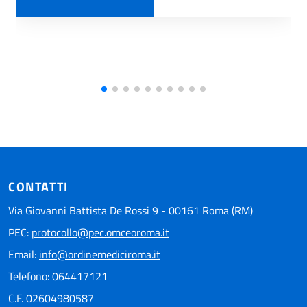
CONTATTI
Via Giovanni Battista De Rossi 9 - 00161 Roma (RM)
PEC:
protocollo@pec.omceoroma.it
Email:
info@ordinemediciroma.it
Telefono: 064417121
C.F. 02604980587