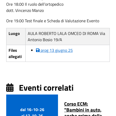
Ore 18.00 Il ruolo dell’ortopedico
dott. Vincenzo Manzo
Ore 19.00 Test finale e Scheda di Valutazione Evento
Luogo
AULA ROBERTO LALA OMCEO DI ROMA Via
Antonio Bosio 19/A
Files
prog 13 giugno 25
allegati
Eventi correlati
Corso ECM:
"Bambini in auto,
dal
16-10-26
anche prima della
al
17-10-26