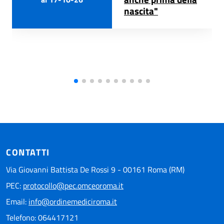
nascita"
CONTATTI
Via Giovanni Battista De Rossi 9 - 00161 Roma (RM)
PEC:
protocollo@pec.omceoroma.it
Email:
info@ordinemediciroma.it
Telefono: 064417121