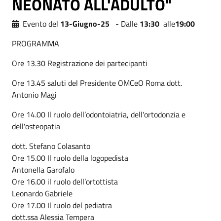
NEONATO ALL'ADULTO"
Evento del
13-Giugno-25
- Dalle
13:30
alle
19:00
PROGRAMMA
Ore 13.30 Registrazione dei partecipanti
Ore 13.45 saluti del Presidente OMCeO Roma dott.
Antonio Magi
Ore 14.00 Il ruolo dell’odontoiatria, dell'ortodonzia e
dell'osteopatia
dott. Stefano Colasanto
Ore 15.00 Il ruolo della logopedista
Antonella Garofalo
Ore 16.00 il ruolo dell’ortottista
Leonardo Gabriele
Ore 17.00 Il ruolo del pediatra
dott.ssa Alessia Tempera