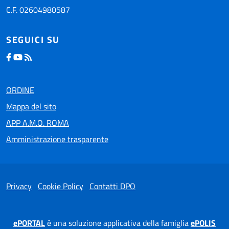
C.F. 02604980587
SEGUICI SU
ORDINE
Mappa del sito
APP A.M.O. ROMA
Amministrazione trasparente
Privacy
Cookie Policy
Contatti DPO
ePORTAL
è una soluzione applicativa della famiglia
ePOLIS