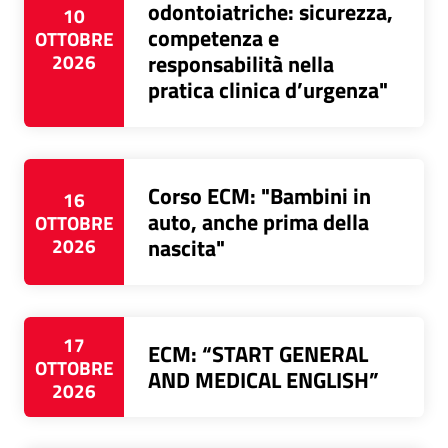
odontoiatriche: sicurezza,
10
competenza e
OTTOBRE
2026
responsabilità nella
pratica clinica d’urgenza"
Corso ECM: "Bambini in
16
auto, anche prima della
OTTOBRE
2026
nascita"
17
ECM: “START GENERAL
OTTOBRE
AND MEDICAL ENGLISH”
2026