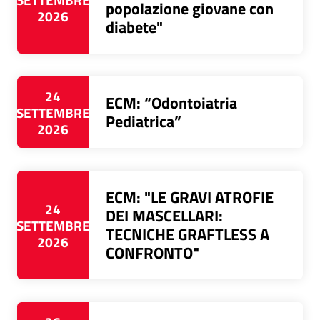
popolazione giovane con
2026
diabete"
24
ECM: “Odontoiatria
SETTEMBRE
Pediatrica”
2026
ECM: "LE GRAVI ATROFIE
24
DEI MASCELLARI:
SETTEMBRE
TECNICHE GRAFTLESS A
2026
CONFRONTO"