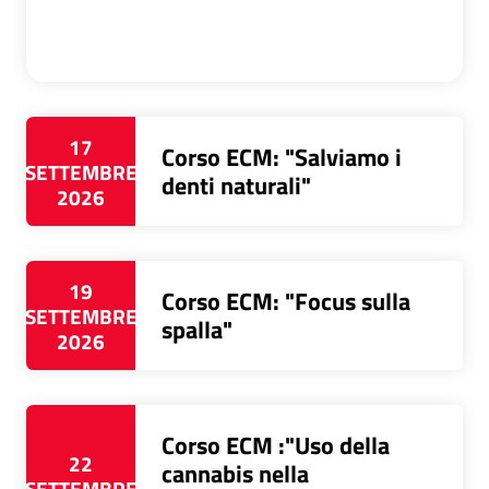
17
Corso ECM: "Salviamo i
SETTEMBRE
denti naturali"
2026
19
Corso ECM: "Focus sulla
SETTEMBRE
spalla"
2026
Corso ECM :"Uso della
22
cannabis nella
SETTEMBRE