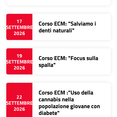
17
Corso ECM: "Salviamo i
SETTEMBRE
denti naturali"
2026
19
Corso ECM: "Focus sulla
SETTEMBRE
spalla"
2026
Corso ECM :"Uso della
22
cannabis nella
SETTEMBRE
popolazione giovane con
2026
diabete"