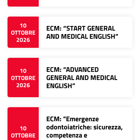
10
ECM: “START GENERAL
OTTOBRE
AND MEDICAL ENGLISH”
2026
ECM: “ADVANCED
10
GENERAL AND MEDICAL
OTTOBRE
2026
ENGLISH”
ECM: "Emergenze
odontoiatriche: sicurezza,
10
competenza e
OTTOBRE