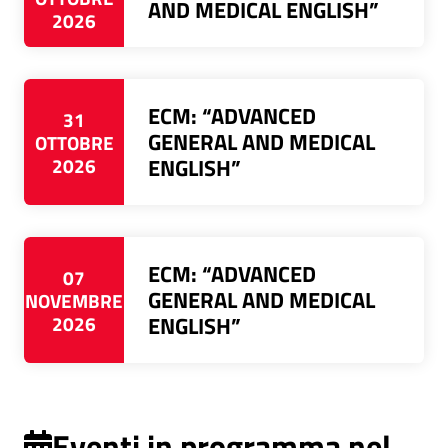
AND MEDICAL ENGLISH”
2026
ECM: “ADVANCED
31
GENERAL AND MEDICAL
OTTOBRE
2026
ENGLISH”
ECM: “ADVANCED
07
GENERAL AND MEDICAL
NOVEMBRE
2026
ENGLISH”
Eventi in programma nel