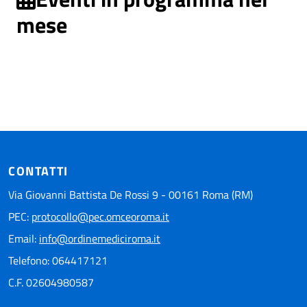
mese
CONTATTI
Via Giovanni Battista De Rossi 9 - 00161 Roma (RM)
PEC:
protocollo@pec.omceoroma.it
Email:
info@ordinemediciroma.it
Telefono: 064417121
C.F. 02604980587