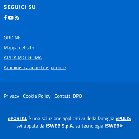
SEGUICI SU
ORDINE
Mappa del sito
APP A.M.O. ROMA
Amministrazione trasparente
Privacy
Cookie Policy
Contatti DPO
ePORTAL
è una soluzione applicativa della famiglia
ePOLIS
sviluppata da
ISWEB S.p.A.
su tecnologia
ISWEB®