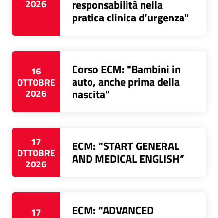
2026
responsabilità nella
pratica clinica d’urgenza"
Corso ECM: "Bambini in
16
auto, anche prima della
OTTOBRE
2026
nascita"
17
ECM: “START GENERAL
OTTOBRE
AND MEDICAL ENGLISH”
2026
ECM: “ADVANCED
17