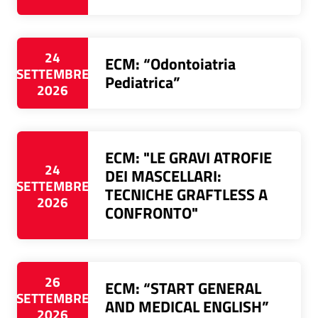
24
ECM: “Odontoiatria
SETTEMBRE
Pediatrica”
2026
ECM: "LE GRAVI ATROFIE
24
DEI MASCELLARI:
SETTEMBRE
TECNICHE GRAFTLESS A
2026
CONFRONTO"
26
ECM: “START GENERAL
SETTEMBRE
AND MEDICAL ENGLISH”
2026