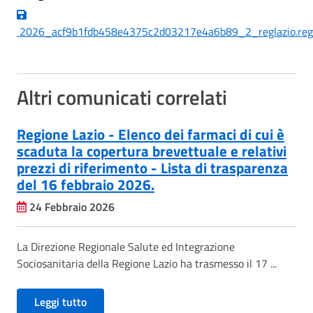
2026_acf9b1fdb458e4375c2d03217e4a6b89_2_reglazio.regist
Altri comunicati correlati
Regione Lazio - Elenco dei farmaci di cui è
scaduta la copertura brevettuale e relativi
prezzi di riferimento - Lista di trasparenza
del 16 febbraio 2026.
24 Febbraio 2026
La Direzione Regionale Salute ed Integrazione
Sociosanitaria della Regione Lazio ha trasmesso il 17 ...
Leggi tutto