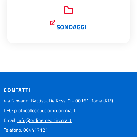
SONDAGGI
CONTATTI
Via Giovanni Battista De Rossi 9 - 00161 Roma (RM)
PEC:
protocollo@pec.omceoroma.it
Email:
info@ordinemediciroma.it
Telefono: 064417121