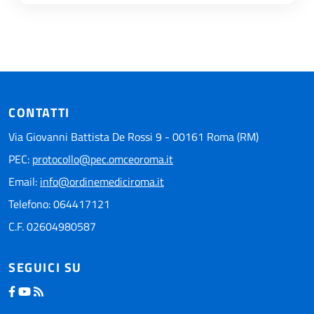
CONTATTI
Via Giovanni Battista De Rossi 9 - 00161 Roma (RM)
PEC:
protocollo@pec.omceoroma.it
Email:
info@ordinemediciroma.it
Telefono: 064417121
C.F. 02604980587
SEGUICI SU