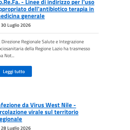
o.Re.Fa. - Linee di indirizzo per l'uso
ppropriato dell'antibiotico terapia in
edicina generale
30 Luglio 2026
 Direzione Regionale Salute e Integrazione
ciosanitaria della Regione Lazio ha trasmesso
a Not...
Leggi tutto
nfezione da Virus West Nile -
ircolazione virale sul territorio
egionale
28 Luglio 2026