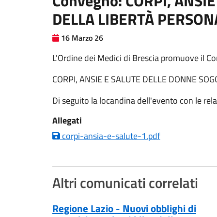
Convegno: CORPI, ANSI
DELLA LIBERTÀ PERSON
16 Marzo 26
L'Ordine dei Medici di Brescia promuove il 
CORPI, ANSIE E SALUTE DELLE DONNE SOG
Di seguito la locandina dell'evento con le rela
Allegati
corpi-ansia-e-salute-1.pdf
Altri comunicati correlati
Regione Lazio - Nuovi obblighi di