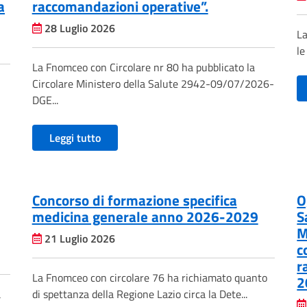
a
raccomandazioni operative”.
28 Luglio 2026
La
le
La Fnomceo con Circolare nr 80 ha pubblicato la
Circolare Ministero della Salute 2942-09/07/2026-
DGE...
Leggi tutto
Concorso di formazione specifica
O
medicina generale anno 2026-2029
S
M
21 Luglio 2026
c
r
La Fnomceo con circolare 76 ha richiamato quanto
2
a
di spettanza della Regione Lazio circa la Dete...