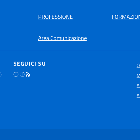
PROFESSIONE
FORMAZIO
Area Comunicazione
SEGUICI SU
O
)
M
A
A