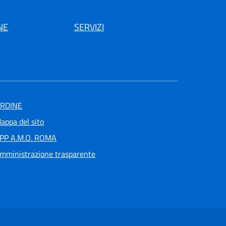
NE
SERVIZI
RDINE
appa del sito
PP A.M.O. ROMA
mministrazione trasparente