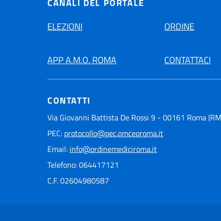
CANALI DEL PORTALE
ELEZIONI
ORDINE
APP A.M.O. ROMA
CONTATTACI
CONTATTI
Via Giovanni Battista De Rossi 9 - 00161 Roma (RM
PEC:
protocollo@pec.omceoroma.it
Email:
info@ordinemediciroma.it
Telefono: 064417121
C.F. 02604980587