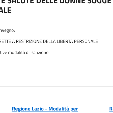
E E SALUTE DELLE DONNE SOGGE
ALE
Convegno:
GETTE A RESTRIZIONE DELLA LIBERTÀ PERSONALE
tive modalità di iscrizione
Regione Lazio - Modalità per
R