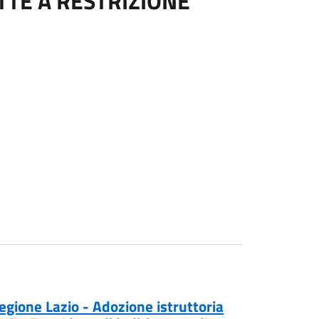
TTE A RESTRIZIONE
egione Lazio - Adozione istruttoria