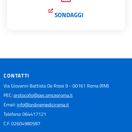
SONDAGGI
CONTATTI
Via Giovanni Battista De Rossi 9 - 00161 Roma (RM)
PEC:
protocollo@pec.omceoroma.it
Email:
info@ordinemediciroma.it
Telefono: 064417121
C.F. 02604980587