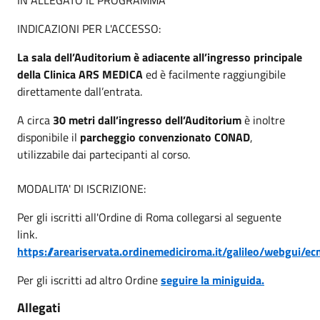
IN ALLEGATO IL PROGRAMMA
INDICAZIONI PER L'ACCESSO:
La sala dell’Auditorium è adiacente all’ingresso principale
della Clinica ARS MEDICA
ed è facilmente raggiungibile
direttamente dall’entrata.
A circa
30 metri dall’ingresso dell’Auditorium
è inoltre
disponibile il
parcheggio convenzionato CONAD
,
utilizzabile dai partecipanti al corso.
MODALITA' DI ISCRIZIONE:
Per gli iscritti all'Ordine di Roma collegarsi al seguente
link.
https://areariservata.ordinemediciroma.it/galileo/webgui/e
Per gli iscritti ad altro Ordine
seguire la miniguida.
Allegati