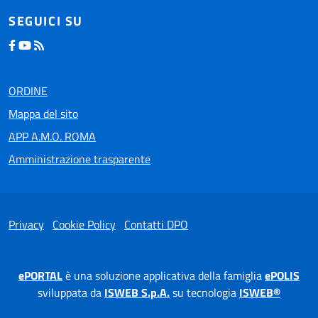
SEGUICI SU
ORDINE
Mappa del sito
APP A.M.O. ROMA
Amministrazione trasparente
Privacy
Cookie Policy
Contatti DPO
ePORTAL
è una soluzione applicativa della famiglia
ePOLIS
sviluppata da
ISWEB S.p.A.
su tecnologia
ISWEB®