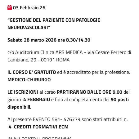
03 Febbraio 26
“GESTIONE DEL PAZIENTE CON PATOLOGIE
NEUROVASCOLARI"
Sabato 28 marzo 2026 ore 8.30/14.30
c/o Auditorium Clinica ARS MEDICA - Via Cesare Ferrero di
Cambiano, 29 - 00191 ROMA
IL CORSO E' GRATUITO
ed è accreditato per la professione:
MEDICO-CHIRURGO
LE ISCRIZIONI
al corso
PARTIRANNO DALLE ORE 9.00
del
giorno
4 FEBBRAIO
e fino al completamento dei
90 posti
disponibili.
Al presente EVENTO 581- 476779 sono stati attribuiti n.
4 CREDITI FORMATIVI ECM