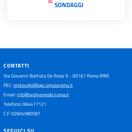
SONDAGGI
CONTATTI
Via Giovanni Battista De Rossi 9 - 00161 Roma (RM)
PEC:
protocollo@pec.omceoroma.it
Email:
info@ordinemediciroma.it
Telefono: 064417121
C.F. 02604980587
SEGUICI SU