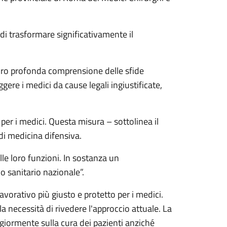
di trasformare significativamente il
oro profonda comprensione delle sfide
ere i medici da cause legali ingiustificate,
per i medici. Questa misura – sottolinea il
i medicina difensiva.
le loro funzioni. In sostanza un
o sanitario nazionale”.
vorativo più giusto e protetto per i medici.
a necessità di rivedere l'approccio attuale. La
ggiormente sulla cura dei pazienti anziché