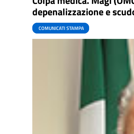
Colpa medica. Magi (OM
depenalizzazione e scudo
COMUNICATI STAMPA