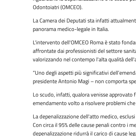
Odontoiatri (OMCEO).
La Camera dei Deputati sta infatti attualment
panorama medico-legale in Italia.
L'intervento dell'OMCEO Roma è stato fondam
affrontate dai professionisti del settore sani
valorizzando nel contempo l'alta qualità dell'
“Uno degli aspetti più significativi dell’emen
presidente Antonio Magi – non comporta spese
Lo scudo, infatti, qualora venisse approvato f
emendamento volto a risolvere problemi che in
La depenalizzazione dell'atto medico, esclusi
Con circa il 95% delle cause penali contro i me
depenalizzazione ridurrà il carico di cause le