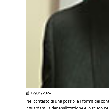
17/01/2024
Nel contesto di una possibile riforma del con
riguardanti la depenalizzazione e lo scudo pe