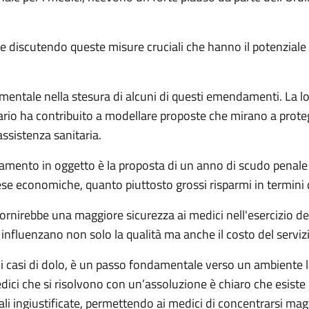
e discutendo queste misure cruciali che hanno il potenziale 
entale nella stesura di alcuni di questi emendamenti. La l
tario ha contribuito a modellare proposte che mirano a protegg
assistenza sanitaria.
damento in oggetto è la proposta di un anno di scudo penale 
 economiche, quanto piuttosto grossi risparmi in termini d
ornirebbe una maggiore sicurezza ai medici nell'esercizio del
fluenzano non solo la qualità ma anche il costo del servizi
 i casi di dolo, è un passo fondamentale verso un ambiente la
dici che si risolvono con un’assoluzione è chiaro che esiste l
gali ingiustificate, permettendo ai medici di concentrarsi ma