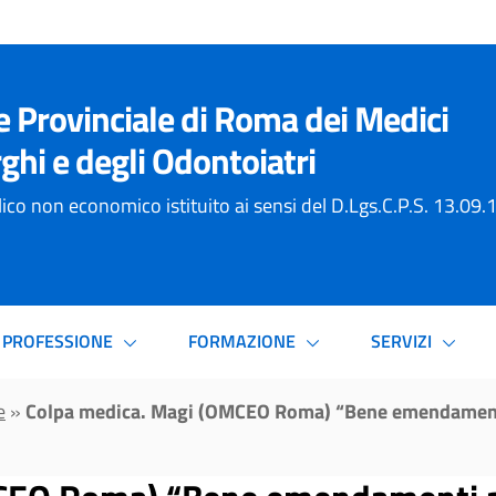
e Provinciale di Roma dei Medici
ghi e degli Odontoiatri
ico non economico istituito ai sensi del D.Lgs.C.P.S. 13.09
PROFESSIONE
FORMAZIONE
SERVIZI
e
»
Colpa medica. Magi (OMCEO Roma) “Bene emendamenti 