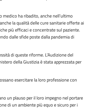
 medico ha ribadito, anche nell’ultimo
he la qualità delle cure sanitarie offerte ai
iche più efficaci e concentrate sul paziente.
endo dalle sfide poste dalla pandemia di
ssità di queste riforme. L’Audizione del
stero della Giustizia è stata apprezzata per
ssano esercitare la loro professione con
tano un plauso per il loro impegno nel portare
ione di un ambiente più equo e sicuro per i