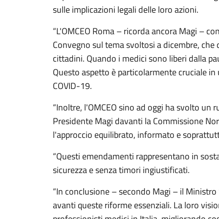
sulle implicazioni legali delle loro azioni.
“L'OMCEO Roma – ricorda ancora Magi – con l
Convegno sul tema svoltosi a dicembre, che qu
cittadini. Quando i medici sono liberi dalla p
Questo aspetto è particolarmente cruciale in 
COVID-19.
“Inoltre, l'OMCEO sino ad oggi ha svolto un ru
Presidente Magi davanti la Commissione Nordio
l'approccio equilibrato, informato e soprattutt
“Questi emendamenti rappresentano in sostanz
sicurezza e senza timori ingiustificati.
“In conclusione – secondo Magi – il Ministro S
avanti queste riforme essenziali. La loro visi
professionisti medici in Italia, migliorando co