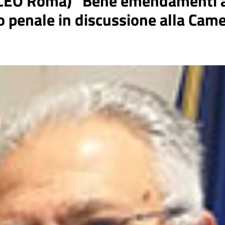
CEO Roma) “Bene emendamenti al
 penale in discussione alla Cam