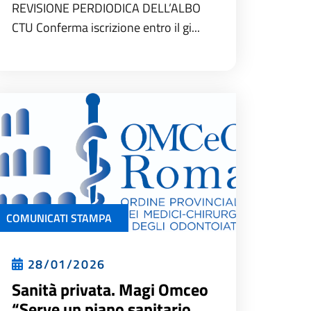
REVISIONE PERDIODICA DELL’ALBO
CTU Conferma iscrizione entro il gi...
COMUNICATI STAMPA
28/01/2026
Sanità privata. Magi Omceo
“Serve un piano sanitario