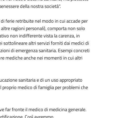
benessere della nostra società".
i ferie retribuite nel modo in cui accade per
 o altre ragioni personali), comporta non solo
vo non indifferente vista la carenza, in
i sottolineare altri servizi forniti dai medici di
tuazioni di emergenza sanitaria. Esempi concreti
ure mediche anche nei momenti in cui altri
ducazione sanitaria e di un uso appropriato
il proprio medico di famiglia per problemi che
ve far fronte il medico di medicina generale.
certificazione. Così avremmo