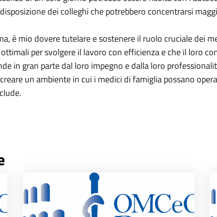
 disposizione dei colleghi che potrebbero concentrarsi maggio
è mio dovere tutelare e sostenere il ruolo cruciale dei medi
ottimali per svolgere il lavoro con efficienza e che il loro c
nde in gran parte dal loro impegno e dalla loro professionalità.
er creare un ambiente in cui i medici di famiglia possano opera
clude.
e