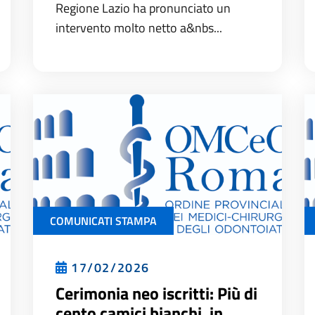
Regione Lazio ha pronunciato un
intervento molto netto a&nbs...
COMUNICATI STAMPA
17/02/2026
Cerimonia neo iscritti: Più di
cento camici bianchi, in