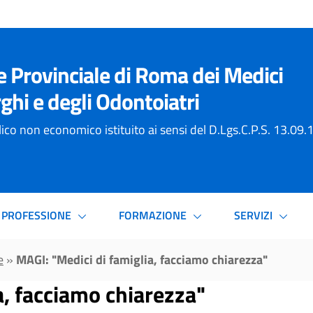
e Provinciale di Roma dei Medici
ghi e degli Odontoiatri
ico non economico istituito ai sensi del D.Lgs.C.P.S. 13.09
PROFESSIONE
FORMAZIONE
SERVIZI
e
»
MAGI: "Medici di famiglia, facciamo chiarezza"
a, facciamo chiarezza"