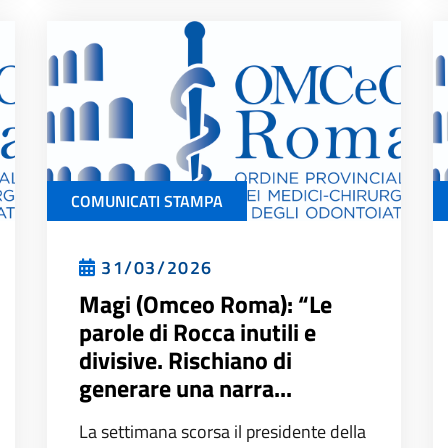
COMUNICATI STAMPA
31/03/2026
Magi (Omceo Roma): “Le
parole di Rocca inutili e
divisive. Rischiano di
generare una narra...
La settimana scorsa il presidente della