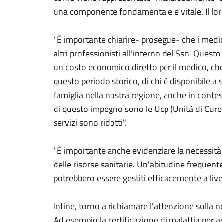
una componente fondamentale e vitale. Il loro
"È importante chiarire- prosegue- che i medic
altri professionisti all'interno del Ssn. Quest
un costo economico diretto per il medico, ch
questo periodo storico, di chi è disponibile a so
famiglia nella nostra regione, anche in contest
di questo impegno sono le Ucp (Unità di Cure 
servizi sono ridotti".
"È importante anche evidenziare la necessità,
delle risorse sanitarie. Un'abitudine frequent
potrebbero essere gestiti efficacemente a live
Infine, torno a richiamare l'attenzione sulla 
Ad esempio la certificazione di malattia per 