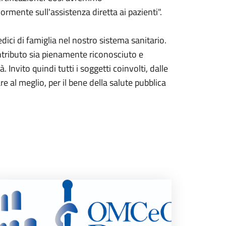
rmente sull'assistenza diretta ai pazienti".
ci di famiglia nel nostro sistema sanitario.
ontributo sia pienamente riconosciuto e
 Invito quindi tutti i soggetti coinvolti, dalle
re al meglio, per il bene della salute pubblica