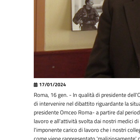
17/01/2024
Roma, 16 gen. - In qualità di presidente dell
di intervenire nel dibattito riguardante la si
presidente Omceo Roma- a partire dal periodo n
lavoro e all'attività svolta dai nostri medici
l'imponente carico di lavoro che i nostri col
come viene rappresentato 'maliziosamente' da