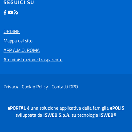
SEGUICI SU
ORDINE
Mappa del sito
APP A.M.O. ROMA
Amministrazione trasparente
Privacy
Cookie Policy
Contatti DPO
ePORTAL
è una soluzione applicativa della famiglia
ePOLIS
sviluppata da
ISWEB S.p.A.
su tecnologia
ISWEB®