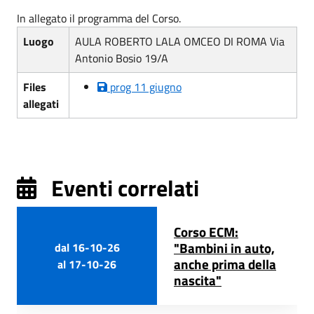
In allegato il programma del Corso.
Luogo
AULA ROBERTO LALA OMCEO DI ROMA Via
Antonio Bosio 19/A
Files
prog 11 giugno
allegati
Eventi correlati
Corso ECM:
"Bambini in auto,
dal
16-10-26
anche prima della
al
17-10-26
nascita"