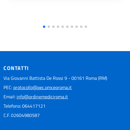
CONTATTI
Via Giovanni Battista De Rossi 9 - 00161 Roma (RM)
PEC:
protocollo@pec.omceoroma.it
Email:
info@ordinemediciroma.it
Telefono: 064417121
C.F. 02604980587