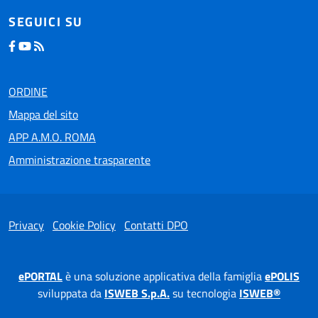
SEGUICI SU
ORDINE
Mappa del sito
APP A.M.O. ROMA
Amministrazione trasparente
Privacy
Cookie Policy
Contatti DPO
ePORTAL
è una soluzione applicativa della famiglia
ePOLIS
sviluppata da
ISWEB S.p.A.
su tecnologia
ISWEB®