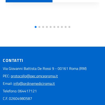
CONTATTI
Via Giovanni Battista De Rossi 9 - 00161 Roma (RM)
PEC:
protocollo@pec.omceoroma.it
Email:
info@ordinemediciroma.it
Telefono: 064417121
C.F. 02604980587