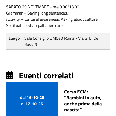
SABATO 29 NOVEMBRE - ore 9.00/13.00
Grammar – Saying long sentences;
Activity – Cultural awareness; Asking about culture
Spiritual needs in palliative care;
Luogo
Sala Consiglio OMCeO Roma - Via G. B. De
Rossi 9
Eventi correlati
Corso ECM:
"Bambini in auto,
dal
16-10-26
anche prima della
al
17-10-26
nascita"