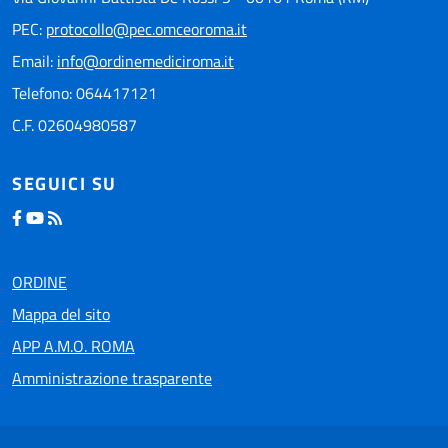
PEC:
protocollo@pec.omceoroma.it
Email:
info@ordinemediciroma.it
Telefono: 064417121
C.F. 02604980587
SEGUICI SU
ORDINE
Mappa del sito
APP A.M.O. ROMA
Amministrazione trasparente