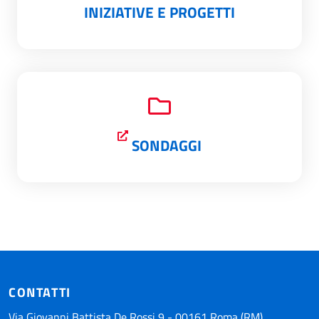
INIZIATIVE E PROGETTI
SONDAGGI
CONTATTI
Via Giovanni Battista De Rossi 9 - 00161 Roma (RM)