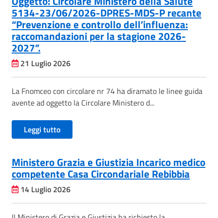
Oggetto: Circolare Ministero della Salute
5134-23/06/2026-DPRES-MDS-P recante
“Prevenzione e controllo dell’influenza:
raccomandazioni per la stagione 2026-
2027”.
21 Luglio 2026
La Fnomceo con circolare nr 74 ha diramato le linee guida
avente ad oggetto la Circolare Ministero d...
Leggi tutto
Ministero Grazia e Giustizia Incarico medico
competente Casa Circondariale Rebibbia
14 Luglio 2026
Il Ministero di Grazia e Giustizia ha richiesto la