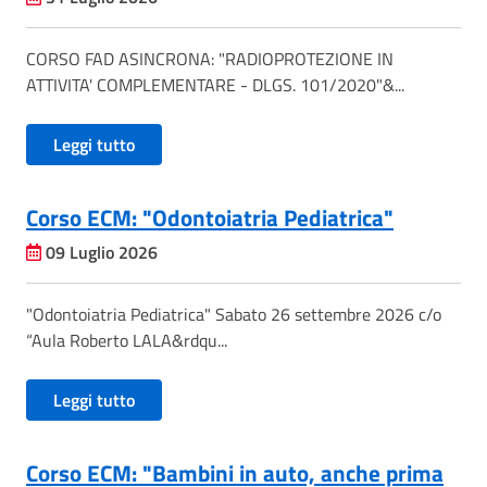
CORSO FAD ASINCRONA: "RADIOPROTEZIONE IN
ATTIVITA' COMPLEMENTARE - DLGS. 101/2020"&...
Leggi tutto
Corso ECM: "Odontoiatria Pediatrica"
09 Luglio 2026
"Odontoiatria Pediatrica" Sabato 26 settembre 2026 c/o
“Aula Roberto LALA&rdqu...
Leggi tutto
Corso ECM: "Bambini in auto, anche prima