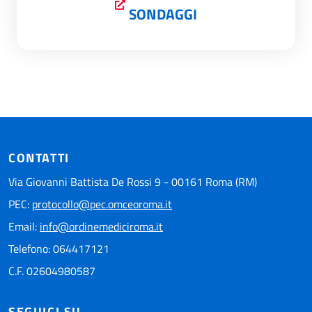
SONDAGGI
CONTATTI
Via Giovanni Battista De Rossi 9 - 00161 Roma (RM)
PEC:
protocollo@pec.omceoroma.it
Email:
info@ordinemediciroma.it
Telefono: 064417121
C.F. 02604980587
SEGUICI SU