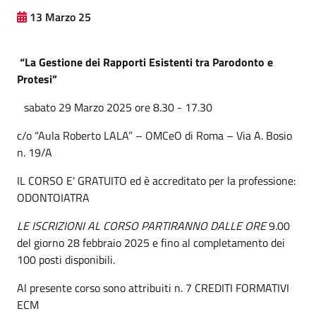
13 Marzo 25
“
La Gestione dei Rapporti Esistenti tra Parodonto e
Protesi
”
sabato 29 Marzo
2025
ore 8.30 -
17.30
c/o “Aula Roberto LALA” – OMCeO di Roma – Via A. Bosio
n. 19/A
IL CORSO E' GRATUITO
ed è accreditato per la professione:
ODONTOIATRA
LE ISCRIZIONI AL CORSO PARTIRANNO DALLE ORE
9.00
del giorno 28 febbraio 2025 e fino al completamento dei
100 posti disponibili.
Al presente corso sono attribuiti n. 7 CREDITI FORMATIVI
ECM