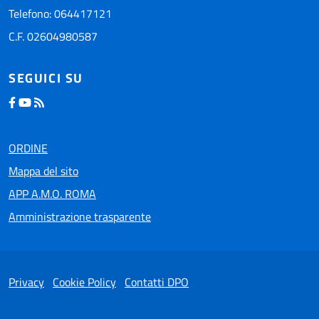
Telefono: 064417121
C.F. 02604980587
SEGUICI SU
ORDINE
Mappa del sito
APP A.M.O. ROMA
Amministrazione trasparente
Privacy
Cookie Policy
Contatti DPO