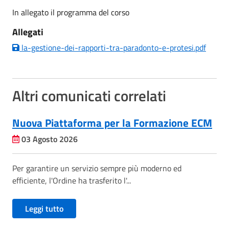
In allegato il programma del corso
Allegati
la-gestione-dei-rapporti-tra-paradonto-e-protesi.pdf
Altri comunicati correlati
Nuova Piattaforma per la Formazione ECM
03 Agosto 2026
Per garantire un servizio sempre più moderno ed
efficiente, l'Ordine ha trasferito l'...
Leggi tutto