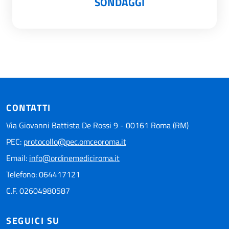
SONDAGGI
CONTATTI
Via Giovanni Battista De Rossi 9 - 00161 Roma (RM)
PEC:
protocollo@pec.omceoroma.it
Email:
info@ordinemediciroma.it
Telefono: 064417121
C.F. 02604980587
SEGUICI SU