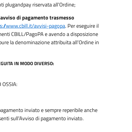
ti plugandpay riservata all’Ordine;
 l’avviso di pagamento trasmesso
s://www.cbill.it/avvisi-pagopa
. Per eseguire il
gamenti CBILL/PagoPA e avendo a disposizione
ppure la denominazione attribuita all’Ordine in
.
EGUITA IN MODO DIVERSO:
 OSSIA:
agamento inviato e sempre reperibile anche
senti sull’Avviso di pagamento inviato.