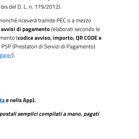
bis del D. L. n. 179/2012).
 nonché riceverà tramite PEC o a mezzo
ù
avvisi di pagamento
(elaborati secondo le
amento (
codice avviso, importo, QR CODE e
si PSP (Prestatori di Servizi di Pagamento)
gare/
).
ta
e nella App).
postali semplici compilati a mano, pagati