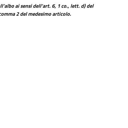
bo ai sensi dell’art. 6, 1 co., lett. d) del
vo comma 2 del medesimo articolo.