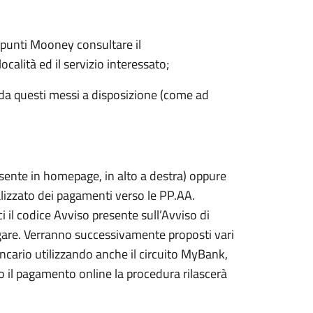
i punti Mooney consultare il
calità ed il servizio interessato;
i da questi messi a disposizione (come ad
esente in homepage, in alto a destra) oppure
lizzato dei pagamenti verso le PP.AA.
 codice Avviso presente sull’Avviso di
agare. Verranno successivamente proposti vari
bancario utilizzando anche il circuito MyBank,
to il pagamento online la procedura rilascerà