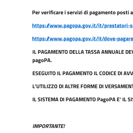
Per verificare i servizi di pagamento posti 
https://www.pagopa.gov.it/it/prestatori-s
https://www.pagopa.gov.it/it/dove-pagar
IL PAGAMENTO DELLA TASSA ANNUALE DEVE
pagoPA.
ESEGUITO IL PAGAMENTO IL CODICE DI AVVI
L’UTILIZZO DI ALTRE FORME DI VERSAME
IL SISTEMA DI PAGAMENTO PagoPA E’ IL S
IMPORTANTE!