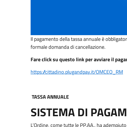
Il pagamento della tassa annuale è obbligator
formale domanda di cancellazione.
Fare click su questo link per avviare il pag
https://cittadino.plugandpay.it/OMCEO_RM
TASSA ANNUALE
SISTEMA DI PAGA
L’Ordine, come tutte le PP.AA., ha adempiuto 