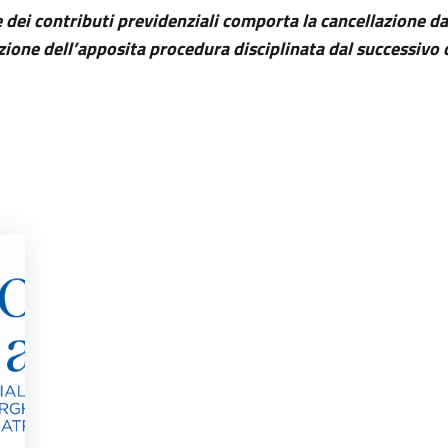
i contributi previdenziali comporta la cancellazione dall’al
ivazione dell’apposita procedura disciplinata dal successi