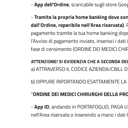
-
App dell'Ordine
, scaricabile sugli store Go
-
Tramite la propria home banking dove son
dall’Ordine, reperibile nell’Area riservata)
.
pagamento tramite la tua home banking dopo 
l’Avviso di pagamento inviato, inserisci i dati
fase di censimento (ORDINE DEI MEDICI CHIR
ATTENZIONE!
SI EVIDENZIA CHE A SECONDA DE
a) ATTRAVERSO IL CODICE AZIENDA/CBILL DA
b) OPPURE RIPORTANDO ESATTAMENTE LA DI
“
ORDINE DEI MEDICI CHIRURGHI DELLA PR
-
App IO
, andando in PORTAFOGLIO, PAGA UN 
nell’Area riservata o inserendo a mano i dati