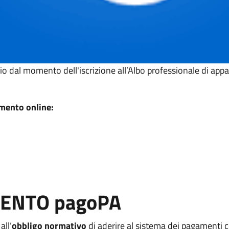
io dal momento dell'iscrizione all’Albo professionale di app
amento online:
MENTO pagoPA
all’
obbligo normativo
di aderire al sistema dei pagamenti c