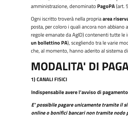
amministrazione, denominato
PagoPA
(art. 
Ogni iscritto troverà nella propria
area riserv
posta, per coloro i quali ancora non abbiano 
regole emanate da AgID) contenenti tutte le i
un bollettino PA
), scegliendo tra le varie mo
che, al momento, hanno aderito al sistema 
MODALITA' DI PA
1) CANALI FISICI
Indispensabile avere l’avviso di pagamento 
E’ possibile pagare unicamente tramite il 
online o bonifici bancari non tramite nodo