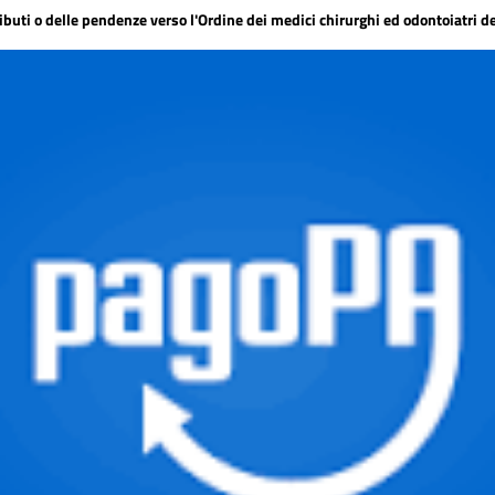
ributi o delle pendenze verso l'Ordine dei medici chirurghi ed odontoiatri