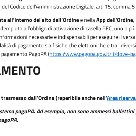
5 del Codice dell’Amministrazione Digitale, art. 15, comma 5-
ata all’interno del sito dell’Ordine
e nella
App dell'Ordine
,
adempiuto all’obbligo di attivazione di casella PEC, uno o pi
nformazioni necessarie e indispensabili per eseguire il vers
dalità di pagamento sia fisiche che elettroniche e tra i diver
di pagamento PagoPA (
https://www.pagopa.gov.it/it/dove-pa
GAMENTO
trasmesso dall’Ordine (reperibile anche nell’
Area riserva
sistema pagoPA. Ad esempio, non sono ammessi bollettini 
 pagoPA.