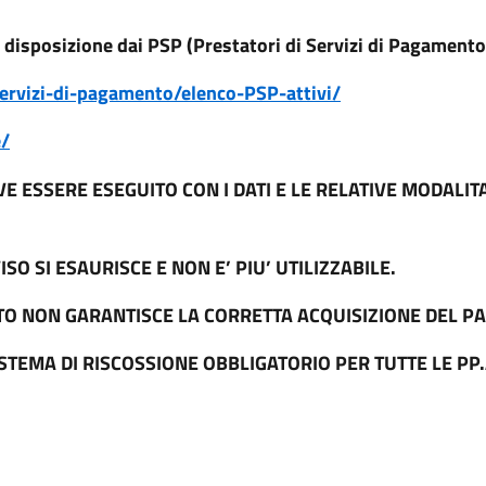
a disposizione dai PSP (Prestatori di Servizi di Pagamento
ervizi-di-pagamento/elenco-PSP-attivi/
e/
 ESSERE ESEGUITO CON I DATI E LE RELATIVE MODALIT
SO SI ESAURISCE E NON E’ PIU’ UTILIZZABILE.
NTO NON GARANTISCE LA CORRETTA ACQUISIZIONE DEL 
ISTEMA DI RISCOSSIONE OBBLIGATORIO PER TUTTE LE PP.