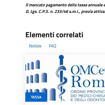
Il mancato pagamento della tassa annuale e de
D. Lgs. C.P.S. n. 233/46 s.m.i., previa att
Elementi correlati
Notizie
FAQ
TASSA