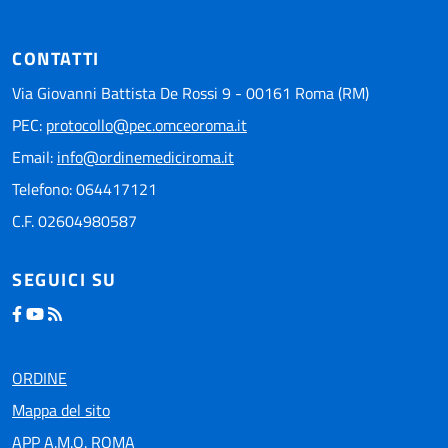
CONTATTI
Via Giovanni Battista De Rossi 9 - 00161 Roma (RM)
PEC:
protocollo@pec.omceoroma.it
Email:
info@ordinemediciroma.it
Telefono: 064417121
C.F. 02604980587
SEGUICI SU
ORDINE
Mappa del sito
APP A.M.O. ROMA